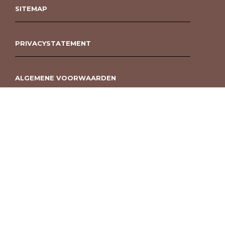
SITEMAP
PRIVACYSTATEMENT
ALGEMENE VOORWAARDEN
ROUWBOEKET BESTELLEN BERGEN OP ZOOM