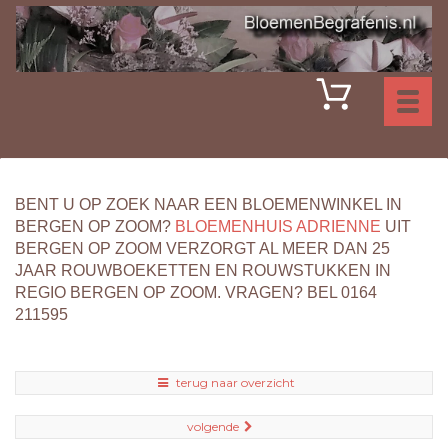
Toggl
naviga
BENT U OP ZOEK NAAR EEN BLOEMENWINKEL IN
BERGEN OP ZOOM?
BLOEMENHUIS ADRIENNE
UIT
BERGEN OP ZOOM VERZORGT AL MEER DAN 25
JAAR ROUWBOEKETTEN EN ROUWSTUKKEN IN
REGIO BERGEN OP ZOOM. VRAGEN? BEL 0164
211595
terug naar overzicht
volgende