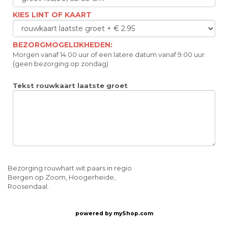
KIES LINT OF KAART
BEZORGMOGELIJKHEDEN:
Morgen vanaf 14.00 uur of een latere datum vanaf 9.00 uur.
(geen bezorging op zondag)
Tekst rouwkaart laatste groet
Bezorging rouwhart wit paars in regio
Bergen op Zoom, Hoogerheide,
Roosendaal.
powered by
myShop.com