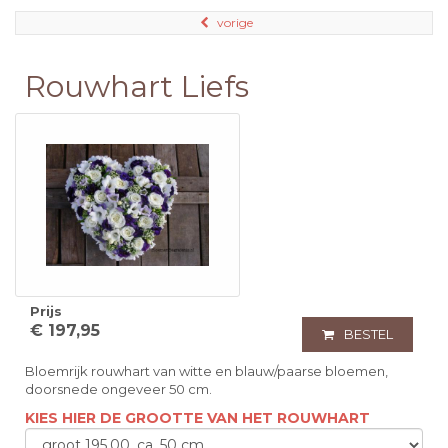
vorige
Rouwhart Liefs
Prijs
€ 197,95
BESTEL
Bloemrijk rouwhart van witte en blauw/paarse bloemen,
doorsnede ongeveer 50 cm.
KIES HIER DE GROOTTE VAN HET ROUWHART