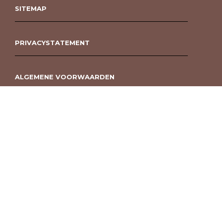
SITEMAP
PRIVACYSTATEMENT
ALGEMENE VOORWAARDEN
ROUWBOEKET BESTELLEN BERGEN OP ZOOM