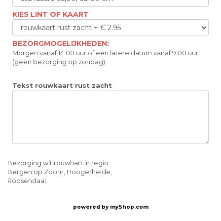
KIES LINT OF KAART
BEZORGMOGELIJKHEDEN:
Morgen vanaf 14.00 uur of een latere datum vanaf 9.00 uur.
(geen bezorging op zondag)
Tekst rouwkaart rust zacht
Bezorging wit rouwhart in regio
Bergen op Zoom, Hoogerheide,
Roosendaal.
powered by
myShop.com