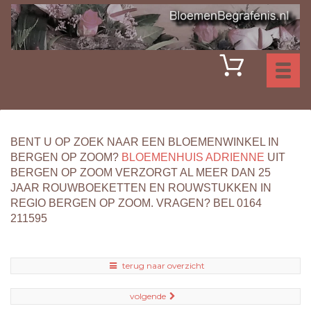
Toggl
naviga
BENT U OP ZOEK NAAR EEN BLOEMENWINKEL IN
BERGEN OP ZOOM?
BLOEMENHUIS ADRIENNE
UIT
BERGEN OP ZOOM VERZORGT AL MEER DAN 25
JAAR ROUWBOEKETTEN EN ROUWSTUKKEN IN
REGIO BERGEN OP ZOOM. VRAGEN? BEL 0164
211595
terug naar overzicht
volgende