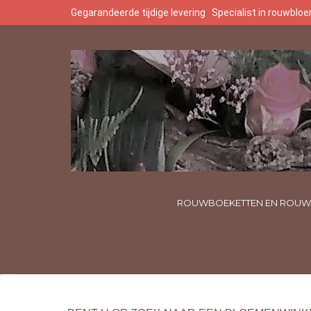
Gegarandeerde tijdige levering
Specialist in rouwbl
ROUWBOEKETTEN EN ROUW