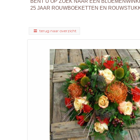
BENT U OP ZOEK NAAR EEN BLOEMENWINK
25 JAAR ROUWBOEKETTEN EN ROUWSTUKKEN
terug naar overzicht