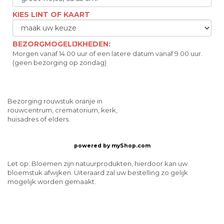
KIES LINT OF KAART
BEZORGMOGELIJKHEDEN:
Morgen vanaf 14.00 uur of een latere datum vanaf 9.00 uur.
(geen bezorging op zondag)
Bezorging rouwstuk oranje in
rouwcentrum, crematorium, kerk,
huisadres of elders.
powered by
myShop.com
Let op: Bloemen zijn natuurprodukten, hierdoor kan uw
bloemstuk afwijken. Uiteraard zal uw bestelling zo gelijk
mogelijk worden gemaakt.