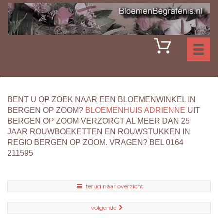
Toggl
naviga
BENT U OP ZOEK NAAR EEN BLOEMENWINKEL IN
BERGEN OP ZOOM?
BLOEMENHUIS ADRIENNE
UIT
BERGEN OP ZOOM VERZORGT AL MEER DAN 25
JAAR ROUWBOEKETTEN EN ROUWSTUKKEN IN
REGIO BERGEN OP ZOOM. VRAGEN? BEL 0164
211595
terug naar overzicht
volgende