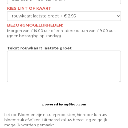
KIES LINT OF KAART
BEZORGMOGELIJKHEDEN:
Morgen vanaf 14.00 uur of een latere datum vanaf 9.00 uur.
(geen bezorging op zondag)
Tekst rouwkaart laatste groet
powered by
myShop.com
Let op: Bloemen zijn natuurprodukten, hierdoor kan uw
bloemstuk afwijken. Uiteraard zal uw bestelling zo gelijk
mogelijk worden gemaakt.