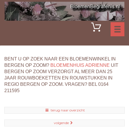
Toggl
naviga
BENT U OP ZOEK NAAR EEN BLOEMENWINKEL IN
BERGEN OP ZOOM?
BLOEMENHUIS ADRIENNE
UIT
BERGEN OP ZOOM VERZORGT AL MEER DAN 25
JAAR ROUWBOEKETTEN EN ROUWSTUKKEN IN
REGIO BERGEN OP ZOOM. VRAGEN? BEL 0164
211595
terug naar overzicht
volgende