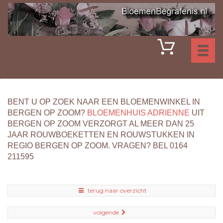
Toggl
naviga
BENT U OP ZOEK NAAR EEN BLOEMENWINKEL IN
BERGEN OP ZOOM?
BLOEMENHUIS ADRIENNE
UIT
BERGEN OP ZOOM VERZORGT AL MEER DAN 25
JAAR ROUWBOEKETTEN EN ROUWSTUKKEN IN
REGIO BERGEN OP ZOOM. VRAGEN? BEL 0164
211595
terug naar overzicht
volgende