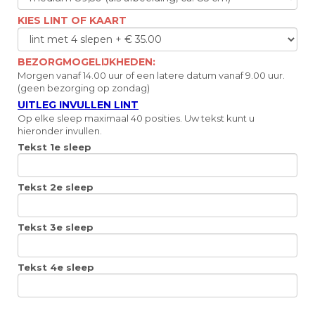
KIES LINT OF KAART
BEZORGMOGELIJKHEDEN:
Morgen vanaf 14.00 uur of een latere datum vanaf 9.00 uur.
(geen bezorging op zondag)
UITLEG INVULLEN LINT
Op elke sleep maximaal 40 posities. Uw tekst kunt u
hieronder invullen.
Tekst 1e sleep
Tekst 2e sleep
Tekst 3e sleep
Tekst 4e sleep