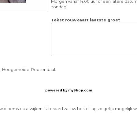
Morgen vanaf 14.00 uur of een latere datum
zondag)
Tekst rouwkaart laatste groet
m, Hoogerheide, Roosendaal.
powered by
myShop.com
w bloemstuk afwijken. Uiteraard zal uw bestelling zo gelijk mogelijk