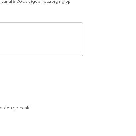
 vanaf 9.00 uur. (geen bezorging op
 worden gemaakt.