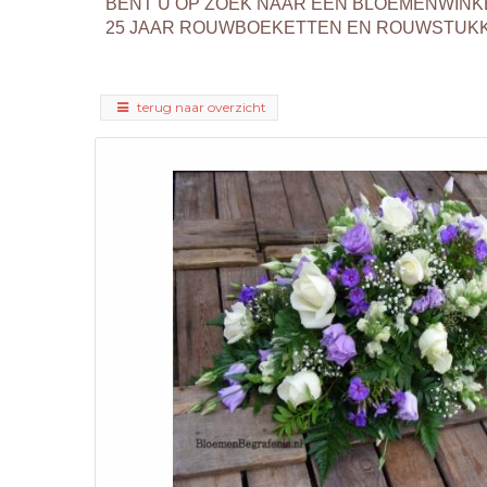
BENT U OP ZOEK NAAR EEN BLOEMENWINK
25 JAAR ROUWBOEKETTEN EN ROUWSTUKKEN
terug naar overzicht