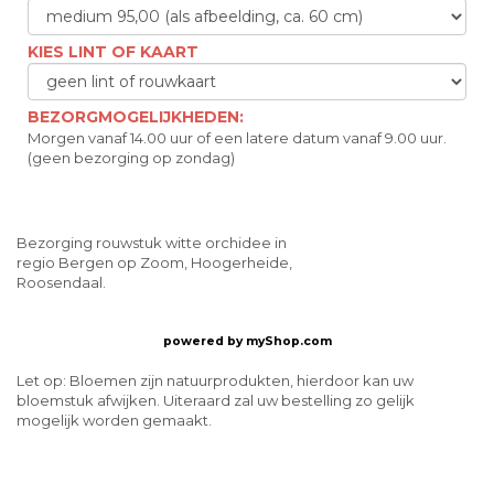
KIES LINT OF KAART
BEZORGMOGELIJKHEDEN:
Morgen vanaf 14.00 uur of een latere datum vanaf 9.00 uur.
(geen bezorging op zondag)
Bezorging rouwstuk witte orchidee in
regio Bergen op Zoom, Hoogerheide,
Roosendaal.
powered by
myShop.com
Let op: Bloemen zijn natuurprodukten, hierdoor kan uw
bloemstuk afwijken. Uiteraard zal uw bestelling zo gelijk
mogelijk worden gemaakt.