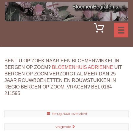
Toggl
naviga
BENT U OP ZOEK NAAR EEN BLOEMENWINKEL IN
BERGEN OP ZOOM?
BLOEMENHUIS ADRIENNE
UIT
BERGEN OP ZOOM VERZORGT AL MEER DAN 25
JAAR ROUWBOEKETTEN EN ROUWSTUKKEN IN
REGIO BERGEN OP ZOOM. VRAGEN? BEL 0164
211595
terug naar overzicht
volgende