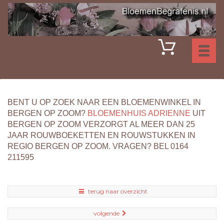
Toggl
naviga
BENT U OP ZOEK NAAR EEN BLOEMENWINKEL IN
BERGEN OP ZOOM?
BLOEMENHUIS ADRIENNE
UIT
BERGEN OP ZOOM VERZORGT AL MEER DAN 25
JAAR ROUWBOEKETTEN EN ROUWSTUKKEN IN
REGIO BERGEN OP ZOOM. VRAGEN? BEL 0164
211595
terug naar overzicht
volgende