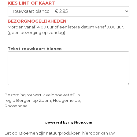
KIES LINT OF KAART
BEZORGMOGELIJKHEDEN:
Morgen vanaf 14.00 uur of een latere datum vanaf 9.00 uur.
(geen bezorging op zondag)
Tekst rouwkaart blanco
Bezorging rouwstuk veldboeketstijl in
regio Bergen op Zoom, Hoogerheide,
Roosendaal
powered by
myShop.com
Let op: Bloemen zijn natuurprodukten, hierdoor kan uw