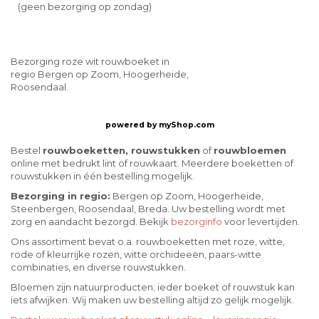
(geen bezorging op zondag)
Bezorging roze wit rouwboeket in
regio Bergen op Zoom, Hoogerheide,
Roosendaal.
powered by
myShop.com
Bestel
rouwboeketten, rouwstukken
of
rouwbloemen
online met bedrukt lint of rouwkaart. Meerdere boeketten of
rouwstukken in één bestelling mogelijk.
Bezorging in regio:
Bergen op Zoom, Hoogerheide,
Steenbergen, Roosendaal, Breda. Uw bestelling wordt met
zorg en aandacht bezorgd. Bekijk
bezorginfo
voor levertijden.
Ons assortiment bevat o.a. rouwboeketten met roze, witte,
rode of kleurrijke rozen, witte orchideeën, paars-witte
combinaties, en diverse rouwstukken.
Bloemen zijn natuurproducten; ieder boeket of rouwstuk kan
iets afwijken. Wij maken uw bestelling altijd zo gelijk mogelijk.