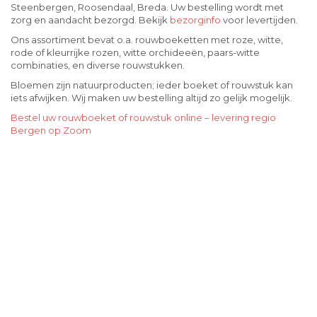
Steenbergen, Roosendaal, Breda. Uw bestelling wordt met
zorg en aandacht bezorgd. Bekijk
bezorginfo
voor levertijden.
Ons assortiment bevat o.a. rouwboeketten met roze, witte,
rode of kleurrijke rozen, witte orchideeën, paars-witte
combinaties, en diverse rouwstukken.
Bloemen zijn natuurproducten; ieder boeket of rouwstuk kan
iets afwijken. Wij maken uw bestelling altijd zo gelijk mogelijk.
Bestel uw rouwboeket of rouwstuk online – levering regio
Bergen op Zoom