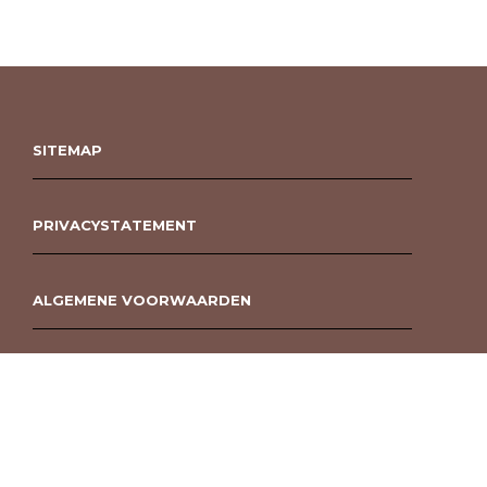
SITEMAP
PRIVACYSTATEMENT
ALGEMENE VOORWAARDEN
ROUWBOEKET BESTELLEN BERGEN OP ZOOM