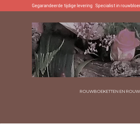
Gegarandeerde tijdige levering
Specialist in rouwbl
ROUWBOEKETTEN EN ROUW