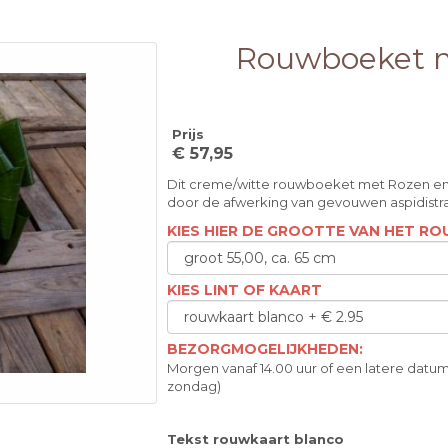
Rouwboeket m
Prijs
€ 57,95
Dit creme/witte rouwboeket met Rozen en 
door de afwerking van gevouwen aspidistr
KIES HIER DE GROOTTE VAN HET 
KIES LINT OF KAART
BEZORGMOGELIJKHEDEN:
Morgen vanaf 14.00 uur of een latere datum
zondag)
Tekst rouwkaart blanco