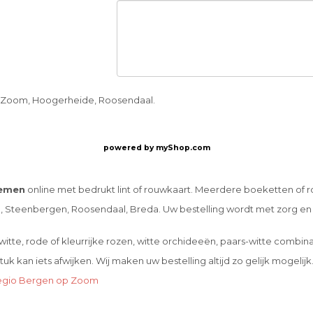
 Zoom, Hoogerheide, Roosendaal.
powered by
myShop.com
emen
online met bedrukt lint of rouwkaart. Meerdere boeketten of r
Steenbergen, Roosendaal, Breda. Uw bestelling wordt met zorg en
tte, rode of kleurrijke rozen, witte orchideeën, paars-witte combina
 kan iets afwijken. Wij maken uw bestelling altijd zo gelijk mogelijk
 regio Bergen op Zoom