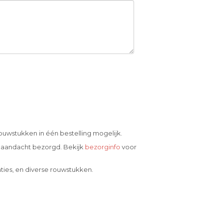
ouwstukken in één bestelling mogelijk.
 aandacht bezorgd. Bekijk
bezorginfo
voor
ties, en diverse rouwstukken.
.