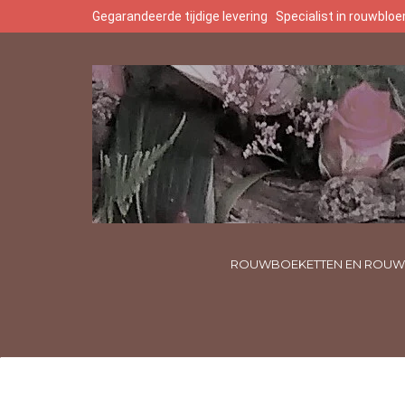
Gegarandeerde tijdige levering
Specialist in rouwbl
ROUWBOEKETTEN EN ROUW