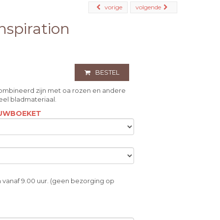
vorige
volgende
spiration
BESTEL
mbineerd zijn met oa rozen en andere
veel bladmateriaal.
ROUWBOEKET
 vanaf 9.00 uur. (geen bezorging op