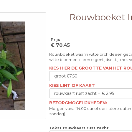
Rouwboeket In
Prijs
€ 70,45
Rouwboeket waarin witte orchideeën geco
witte bloemen in een eigentijdse stijl met 
KIES HIER DE GROOTTE VAN HET 
KIES LINT OF KAART
BEZORGMOGELIJKHEDEN:
Morgen vanaf 14.00 uur of een latere datum
zondag)
Tekst rouwkaart rust zacht