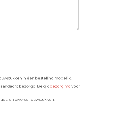
ouwstukken in één bestelling mogelijk.
 aandacht bezorgd. Bekijk
bezorginfo
voor
ties, en diverse rouwstukken.
.