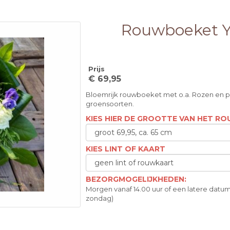
Rouwboeket 
Prijs
€ 69,95
Bloemrijk rouwboeket met o.a. Rozen en p
groensoorten.
KIES HIER DE GROOTTE VAN HET 
KIES LINT OF KAART
BEZORGMOGELIJKHEDEN:
Morgen vanaf 14.00 uur of een latere datum
zondag)