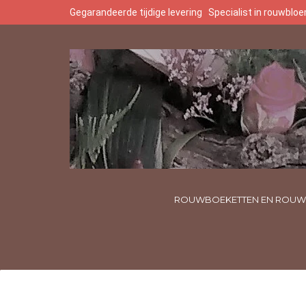
Gegarandeerde tijdige levering
Specialist in rouwbl
ROUWBOEKETTEN EN ROUW