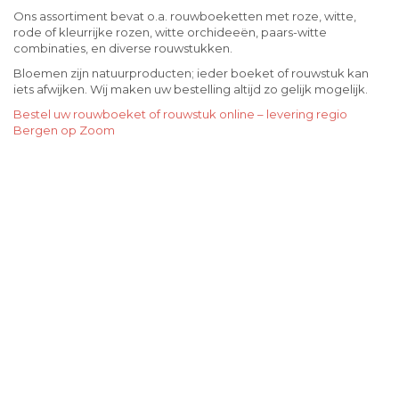
Ons assortiment bevat o.a. rouwboeketten met roze, witte,
rode of kleurrijke rozen, witte orchideeën, paars-witte
combinaties, en diverse rouwstukken.
Bloemen zijn natuurproducten; ieder boeket of rouwstuk kan
iets afwijken. Wij maken uw bestelling altijd zo gelijk mogelijk.
Bestel uw rouwboeket of rouwstuk online – levering regio
Bergen op Zoom