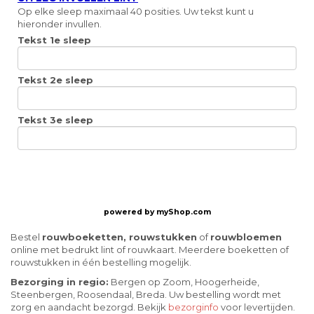
Op elke sleep maximaal 40 posities. Uw tekst kunt u
hieronder invullen.
Tekst 1e sleep
Tekst 2e sleep
Tekst 3e sleep
powered by
myShop.com
Bestel
rouwboeketten, rouwstukken
of
rouwbloemen
online met bedrukt lint of rouwkaart. Meerdere boeketten of
rouwstukken in één bestelling mogelijk.
Bezorging in regio:
Bergen op Zoom, Hoogerheide,
Steenbergen, Roosendaal, Breda. Uw bestelling wordt met
zorg en aandacht bezorgd. Bekijk
bezorginfo
voor levertijden.