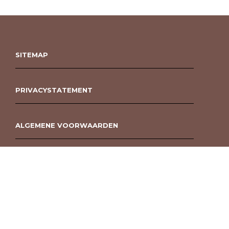
SITEMAP
PRIVACYSTATEMENT
ALGEMENE VOORWAARDEN
ROUWBOEKET BESTELLEN BERGEN OP ZOOM