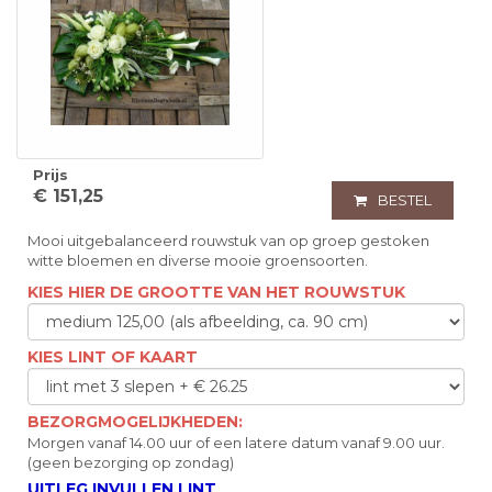
Prijs
€ 151,25
BESTEL
Mooi uitgebalanceerd rouwstuk van op groep gestoken
witte bloemen en diverse mooie groensoorten.
KIES HIER DE GROOTTE VAN HET ROUWSTUK
KIES LINT OF KAART
BEZORGMOGELIJKHEDEN:
Morgen vanaf 14.00 uur of een latere datum vanaf 9.00 uur.
(geen bezorging op zondag)
UITLEG INVULLEN LINT