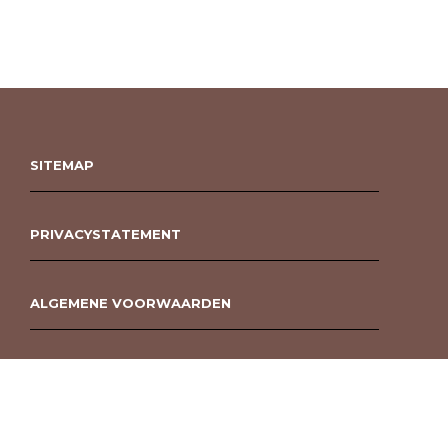
SITEMAP
PRIVACYSTATEMENT
ALGEMENE VOORWAARDEN
ROUWBOEKET BESTELLEN BERGEN OP ZOOM