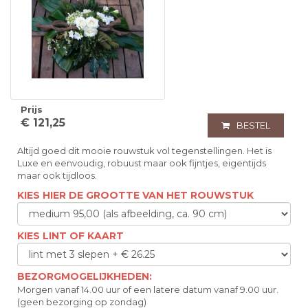
Prijs
€ 121,25
BESTEL
Altijd goed dit mooie rouwstuk vol tegenstellingen. Het is
Luxe en eenvoudig, robuust maar ook fijntjes, eigentijds
maar ook tijdloos.
KIES HIER DE GROOTTE VAN HET ROUWSTUK
KIES LINT OF KAART
BEZORGMOGELIJKHEDEN:
Morgen vanaf 14.00 uur of een latere datum vanaf 9.00 uur.
(geen bezorging op zondag)