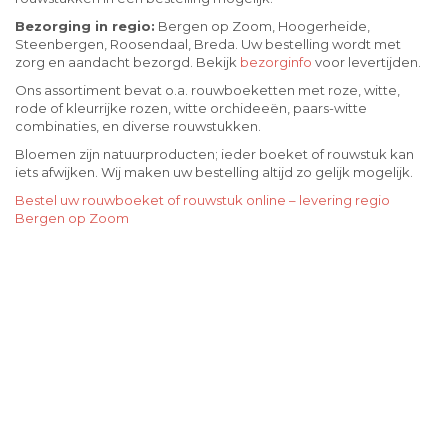
Bezorging in regio:
Bergen op Zoom, Hoogerheide,
Steenbergen, Roosendaal, Breda. Uw bestelling wordt met
zorg en aandacht bezorgd. Bekijk
bezorginfo
voor levertijden.
Ons assortiment bevat o.a. rouwboeketten met roze, witte,
rode of kleurrijke rozen, witte orchideeën, paars-witte
combinaties, en diverse rouwstukken.
Bloemen zijn natuurproducten; ieder boeket of rouwstuk kan
iets afwijken. Wij maken uw bestelling altijd zo gelijk mogelijk.
Bestel uw rouwboeket of rouwstuk online – levering regio
Bergen op Zoom