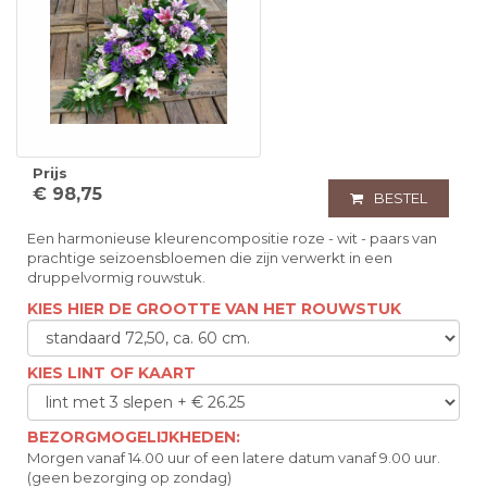
Prijs
€ 98,75
BESTEL
Een harmonieuse kleurencompositie roze - wit - paars van
prachtige seizoensbloemen die zijn verwerkt in een
druppelvormig rouwstuk.
KIES HIER DE GROOTTE VAN HET ROUWSTUK
KIES LINT OF KAART
BEZORGMOGELIJKHEDEN:
Morgen vanaf 14.00 uur of een latere datum vanaf 9.00 uur.
(geen bezorging op zondag)