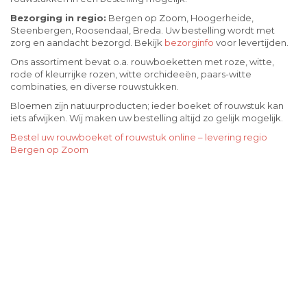
Bezorging in regio:
Bergen op Zoom, Hoogerheide,
Steenbergen, Roosendaal, Breda. Uw bestelling wordt met
zorg en aandacht bezorgd. Bekijk
bezorginfo
voor levertijden.
Ons assortiment bevat o.a. rouwboeketten met roze, witte,
rode of kleurrijke rozen, witte orchideeën, paars-witte
combinaties, en diverse rouwstukken.
Bloemen zijn natuurproducten; ieder boeket of rouwstuk kan
iets afwijken. Wij maken uw bestelling altijd zo gelijk mogelijk.
Bestel uw rouwboeket of rouwstuk online – levering regio
Bergen op Zoom