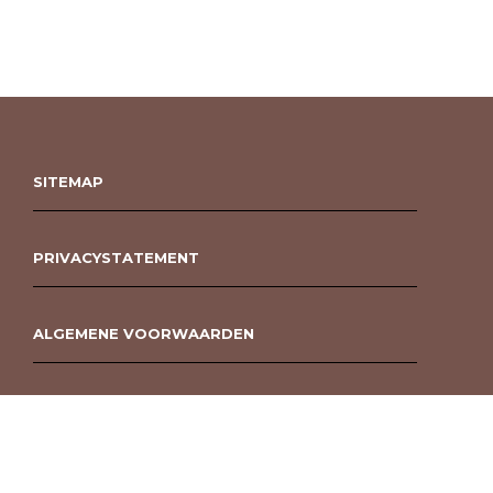
SITEMAP
PRIVACYSTATEMENT
ALGEMENE VOORWAARDEN
ROUWBOEKET BESTELLEN BERGEN OP ZOOM