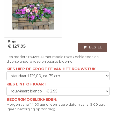
Prijs
€ 127,95
BESTEL
Een modern rouwstuk met mooie roze Orchideeën en
diverse andere roze en paarse bloemen.
KIES HIER DE GROOTTE VAN HET ROUWSTUK
KIES LINT OF KAART
BEZORGMOGELIJKHEDEN:
Morgen vanaf 14.00 uur of een latere datum vanaf 9.00 uur.
(geen bezorging op zondag)