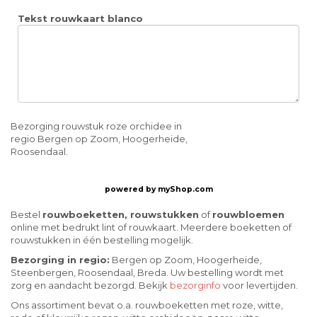
Tekst rouwkaart blanco
Bezorging rouwstuk roze orchidee in
regio Bergen op Zoom, Hoogerheide,
Roosendaal.
powered by
myShop.com
Bestel
rouwboeketten, rouwstukken
of
rouwbloemen
online met bedrukt lint of rouwkaart. Meerdere boeketten of
rouwstukken in één bestelling mogelijk.
Bezorging in regio:
Bergen op Zoom, Hoogerheide,
Steenbergen, Roosendaal, Breda. Uw bestelling wordt met
zorg en aandacht bezorgd. Bekijk
bezorginfo
voor levertijden.
Ons assortiment bevat o.a. rouwboeketten met roze, witte,