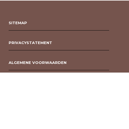
SITEMAP
PRIVACYSTATEMENT
ALGEMENE VOORWAARDEN
ROUWBOEKET BESTELLEN BERGEN OP ZOOM