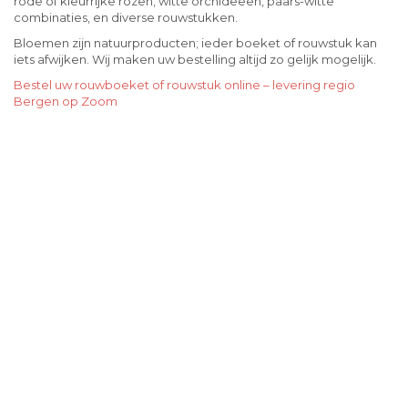
rode of kleurrijke rozen, witte orchideeën, paars-witte
combinaties, en diverse rouwstukken.
Bloemen zijn natuurproducten; ieder boeket of rouwstuk kan
iets afwijken. Wij maken uw bestelling altijd zo gelijk mogelijk.
Bestel uw rouwboeket of rouwstuk online – levering regio
Bergen op Zoom